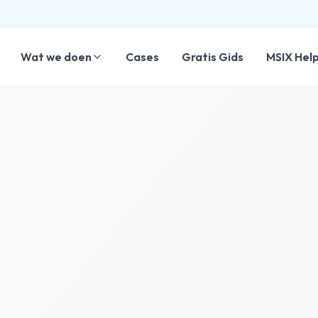
Wat we doen
Cases
Gratis Gids
MSIX Help