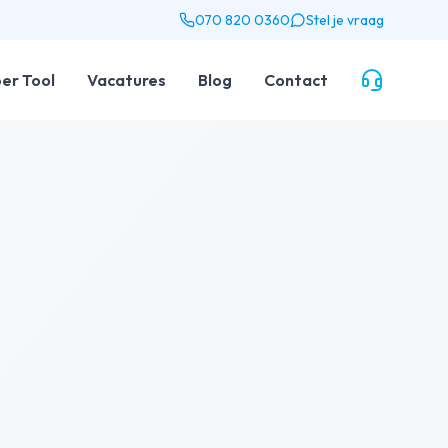
070 820 0360
Stel je vraag
er Tool
Vacatures
Blog
Contact