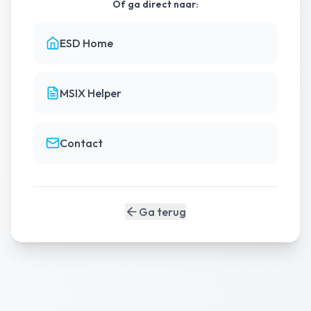
Of ga direct naar:
ESD Home
MSIX Helper
Contact
Ga terug